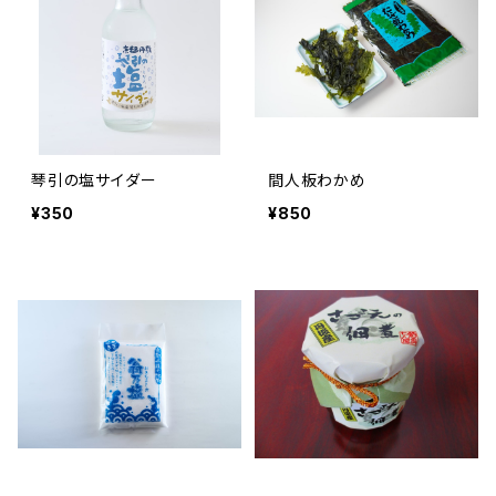
琴引の塩サイダー
間人板わかめ
¥350
¥850