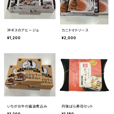
沖ギスのアヒージョ
カニトマトソース
¥1,200
¥2,000
いちがお牛の醤油煮込み
丹後ばら寿司セット
¥1,200
¥1,180