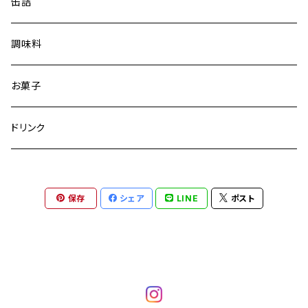
缶詰
調味料
お菓子
ドリンク
保存
シェア
LINE
ポスト