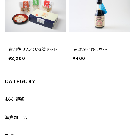
京丹後せんべい3種セット
豆腐かけひしを～
¥2,200
¥460
CATEGORY
お米・麺類
海鮮加工品