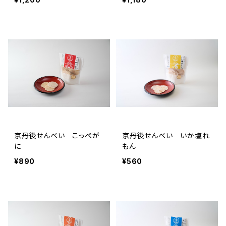
京丹後せんべい こっぺが
京丹後せんべい いか塩れ
に
もん
¥890
¥560