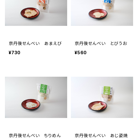
京丹後せんべい あまえび
京丹後せんべい とびうお
¥730
¥560
京丹後せんべい ちりめん
京丹後せんべい あじ姿焼